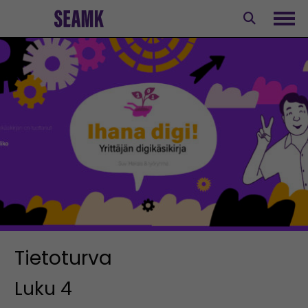
Siirry
sisältöön
Avaa
Tietoturva
Luku 4