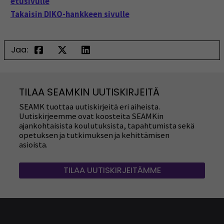
etusivulle
Takaisin DIKO-hankkeen sivulle
Jaa:
TILAA SEAMKIN UUTISKIRJEITÄ
SEAMK tuottaa uutiskirjeitä eri aiheista.
Uutiskirjeemme ovat koosteita SEAMKin
ajankohtaisista koulutuksista, tapahtumista sekä
opetuksen ja tutkimuksen ja kehittämisen
asioista.
TILAA UUTISKIRJEITÄMME