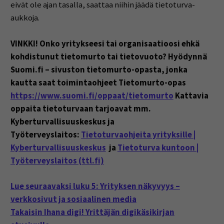
eivät ole ajan tasalla, saattaa niihin jäädä tietoturva-
aukkoja.
VINKKI! Onko yritykseesi tai organisaatioosi ehkä
kohdistunut tietomurto tai tietovuoto? Hyödynnä
Suomi.fi – sivuston tietomurto-opasta, jonka
kautta saat toimintaohjeet Tietomurto-opas
https://www.suomi.fi/oppaat/tietomurto
Kattavia
oppaita tietoturvaan tarjoavat mm.
Kyberturvallisuuskeskus ja
Työterveyslaitos:
Tietoturvaohjeita yrityksille |
Kyberturvallisuuskeskus
ja
Tietoturva kuntoon |
Työterveyslaitos (ttl.fi)
Lue seuraavaksi luku 5: Yrityksen näkyvyys –
verkkosivut ja sosiaalinen media
Takaisin Ihana digi! Yrittäjän digikäsikirjan