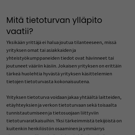
Mitä tietoturvan ylläpito
vaatii?
Yksikään yrittäjä ei halua joutua tilanteeseen, missä
yrityksen omat tai asiakkaiden ja
yhteistyökumppaneiden tiedot ovat hävinneet tai
joutuneet vääriin käsiin. Jokaisen yrityksen on erittäin
tärkeä huolehtia hyvästä yrityksen käsittelemien
tietojen tietoturvasta kokonaisuutena.
Yrityksen tietoturva voidaan jakaa yhtäältä laitteiden,
etäyhteyksien ja verkon tietoturvaan sekä toisaalta
tunnistautumiseen ja tietosuojaan liittyviin
tietoturvaratkaisuihin. Yksi tärkeimmistä tekijöistä on
kuitenkin henkilöstön osaaminen ja ymmärrys