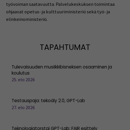
työvoiman saatavuutta. Palvelukeskuksen toimintaa
ohjaavat opetus- ja kulttuuriministeriö sekä työ- ja
elinkeinoministeriö.
TAPAHTUMAT
Tulevaisuuden musiikkibisneksen osaaminen ja
koulutus
25. elo 2026
Testauspaja: tekoäly 2.0, GPT-Lab
27. elo 2026
Teknologiatorstai GPT-Lab: FAIR esittely