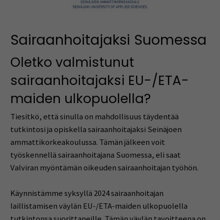
Sairaanhoitajaksi Suomessa
Oletko valmistunut
sairaanhoitajaksi EU-/ETA-
maiden ulkopuolella?
Tiesitkö, että sinulla on mahdollisuus täydentää
tutkintosi ja opiskella sairaanhoitajaksi Seinäjoen
ammattikorkeakoulussa. Tämän jälkeen voit
työskennellä sairaanhoitajana Suomessa, eli saat
Valviran myöntämän oikeuden sairaanhoitajan työhön.
Käynnistämme syksyllä 2024 sairaanhoitajan
laillistamisen väylän EU-/ETA-maiden ulkopuolella
tutkintonsa suorittaneille. Tämän väylän tavoitteena on,