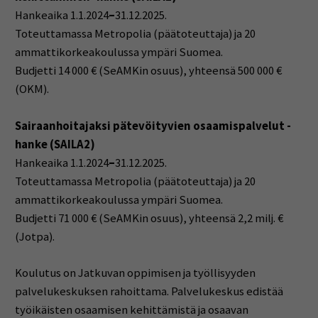
Hankeaika 1.1.2024
–
31.12.2025.
Toteuttamassa Metropolia (päätoteuttaja) ja 20
ammattikorkeakoulussa ympäri Suomea.
Budjetti 14 000 € (SeAMKin osuus), yhteensä 500 000 €
(OKM).
Sairaanhoitajaksi pätevöityvien osaamispalvelut -
hanke (SAILA2)
Hankeaika 1.1.2024
–
31.12.2025.
Toteuttamassa Metropolia (päätoteuttaja) ja 20
ammattikorkeakoulussa ympäri Suomea.
Budjetti 71 000 € (SeAMKin osuus), yhteensä 2,2 milj. €
(Jotpa).
Koulutus on Jatkuvan oppimisen ja työllisyyden
palvelukeskuksen rahoittama. Palvelukeskus edistää
työikäisten osaamisen kehittämistä ja osaavan