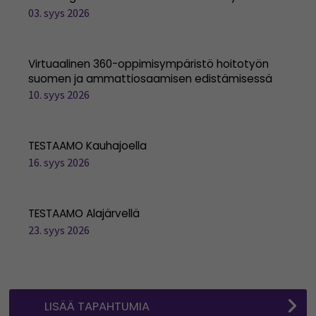
03. syys 2026
Virtuaalinen 360-oppimisympäristö hoitotyön
suomen ja ammattiosaamisen edistämisessä
10. syys 2026
TESTAAMO Kauhajoella
16. syys 2026
TESTAAMO Alajärvellä
23. syys 2026
LISÄÄ TAPAHTUMIA