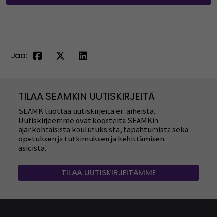
Jaa:
TILAA SEAMKIN UUTISKIRJEITÄ
SEAMK tuottaa uutiskirjeitä eri aiheista.
Uutiskirjeemme ovat koosteita SEAMKin
ajankohtaisista koulutuksista, tapahtumista sekä
opetuksen ja tutkimuksen ja kehittämisen
asioista.
TILAA UUTISKIRJEITÄMME