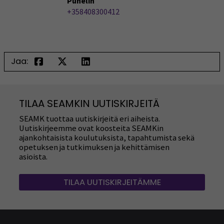
Puhelin
+358408300412
Jaa:
TILAA SEAMKIN UUTISKIRJEITÄ
SEAMK tuottaa uutiskirjeitä eri aiheista.
Uutiskirjeemme ovat koosteita SEAMKin
ajankohtaisista koulutuksista, tapahtumista sekä
opetuksen ja tutkimuksen ja kehittämisen
asioista.
TILAA UUTISKIRJEITÄMME