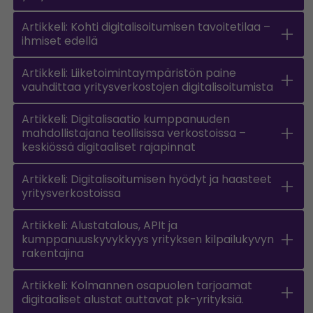
Artikkeli: Kohti digitalisoitumisen tavoitetilaa –
ihmiset edellä
Artikkeli: Liiketoimintaympäristön paine
vauhdittaa yritysverkostojen digitalisoitumista
Artikkeli: Digitalisaatio kumppanuuden
mahdollistajana teollisissa verkostoissa –
keskiössä digitaaliset rajapinnat
Artikkeli: Digitalisoitumisen hyödyt ja haasteet
yritysverkostoissa
Artikkeli: Alustatalous, APIt ja
kumppanuuskyvykkyys yrityksen kilpailukyvyn
rakentajina
Artikkeli: Kolmannen osapuolen tarjoamat
digitaaliset alustat auttavat pk-yrityksiä.