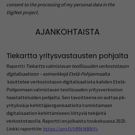
consent to the processing of my personal data in the
DigiNet project.
AJANKOHTAISTA
Tiekartta yritysvastausten pohjalta
Raportti
Tiekartta valmistavan teollisuuden verkostotason
digitalisaatioon – esimerkkejä Etelä-Pohjanmaalta
käsittelee verkostotason digitalisaatiota kahden Etelä-
Pohjanmaan valmistavan teollisuuden yritysverkoston
haastatteluiden pohjalta. Sen tavoitteena on auttaa pk-
yrityksiä ja kehittäjäorganisaatioita tunnistamaan
digitalisaation kehittämiseen liittyviä tekijöitä
verkostotasolla. Raportti on julkaistu toukokuussa 2025.
Linkki raporttiin:
https://urn.fi/URN:NBN:fi-