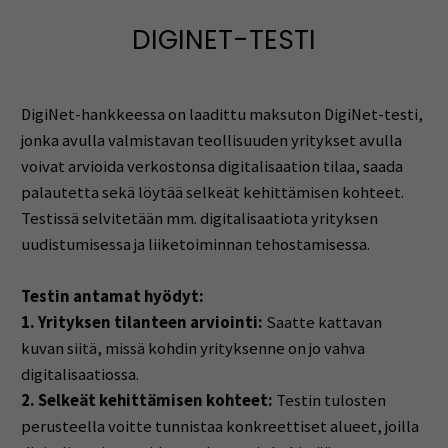
DIGINET-TESTI
DigiNet-hankkeessa on laadittu maksuton DigiNet-testi,
jonka avulla valmistavan teollisuuden yritykset avulla
voivat arvioida verkostonsa digitalisaation tilaa, saada
palautetta sekä löytää selkeät kehittämisen kohteet.
Testissä selvitetään mm. digitalisaatiota yrityksen
uudistumisessa ja liiketoiminnan tehostamisessa.
Testin antamat hyödyt:
1. Yrityksen tilanteen arviointi:
Saatte kattavan
kuvan siitä, missä kohdin yrityksenne on jo vahva
digitalisaatiossa.
2. Selkeät kehittämisen kohteet:
Testin tulosten
perusteella voitte tunnistaa konkreettiset alueet, joilla