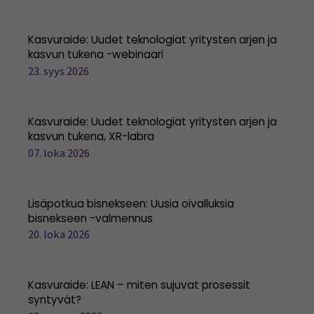
Kasvuraide: Uudet teknologiat yritysten arjen ja
kasvun tukena -webinaari
23. syys 2026
Kasvuraide: Uudet teknologiat yritysten arjen ja
kasvun tukena, XR-labra
07. loka 2026
Lisäpotkua bisnekseen: Uusia oivalluksia
bisnekseen -valmennus
20. loka 2026
Kasvuraide: LEAN – miten sujuvat prosessit
syntyvät?