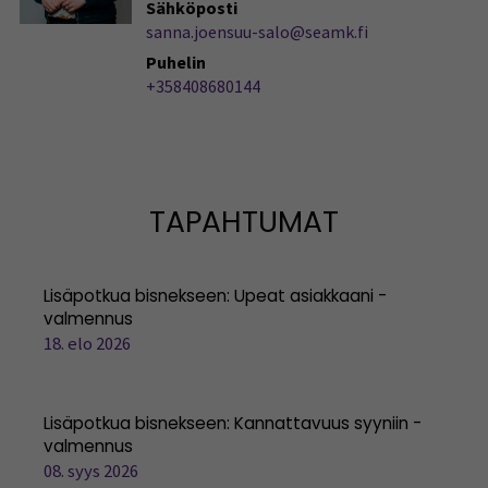
Sähköposti
sanna.joensuu-salo@seamk.fi
Puhelin
+358408680144
TAPAHTUMAT
Lisäpotkua bisnekseen: Upeat asiakkaani -
valmennus
18. elo 2026
Lisäpotkua bisnekseen: Kannattavuus syyniin -
valmennus
08. syys 2026