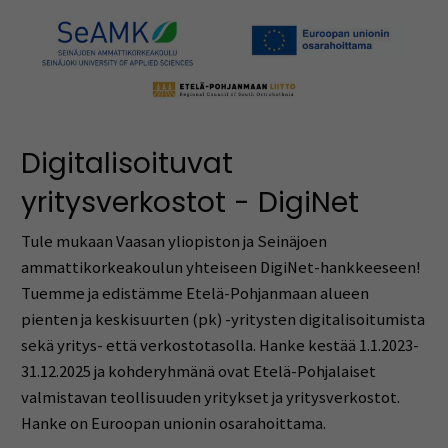
Digitalisoituvat
yritysverkostot - DigiNet
Tule mukaan Vaasan yliopiston ja Seinäjoen
ammattikorkeakoulun yhteiseen DigiNet-hankkeeseen!
Tuemme ja edistämme Etelä-Pohjanmaan alueen
pienten ja keskisuurten (pk) -yritysten digitalisoitumista
sekä yritys- että verkostotasolla. Hanke kestää 1.1.2023-
31.12.2025 ja kohderyhmänä ovat Etelä-Pohjalaiset
valmistavan teollisuuden yritykset ja yritysverkostot.
Hanke on Euroopan unionin osarahoittama.