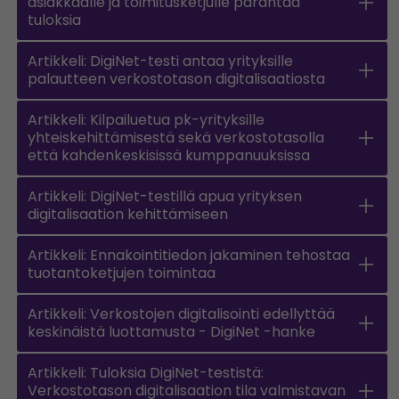
asiakkaalle ja toimitusketjulle parantaa
tuloksia
Artikkeli: DigiNet-testi antaa yrityksille
palautteen verkostotason digitalisaatiosta
Artikkeli: Kilpailuetua pk-yrityksille
yhteiskehittämisestä sekä verkostotasolla
että kahdenkeskisissä kumppanuuksissa
Artikkeli: DigiNet-testillä apua yrityksen
digitalisaation kehittämiseen
Artikkeli: Ennakointitiedon jakaminen tehostaa
tuotantoketjujen toimintaa
Artikkeli: Verkostojen digitalisointi edellyttää
keskinäistä luottamusta - DigiNet -hanke
Artikkeli: Tuloksia DigiNet-testistä:
Verkostotason digitalisaation tila valmistavan