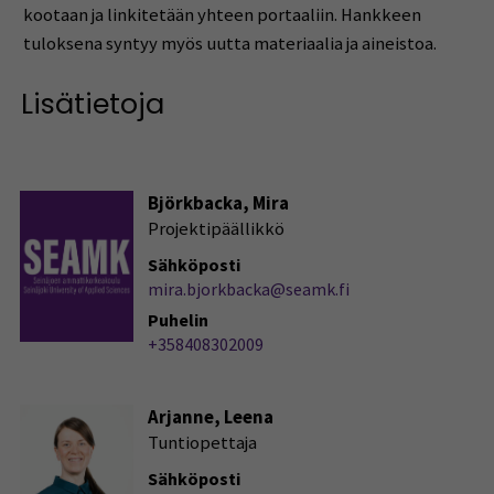
kootaan ja linkitetään yhteen portaaliin. Hankkeen
tuloksena syntyy myös uutta materiaalia ja aineistoa.
Lisätietoja
Björkbacka, Mira
Projektipäällikkö
Sähköposti
mira.bjorkbacka@seamk.fi
Puhelin
+358408302009
Arjanne, Leena
Tuntiopettaja
Sähköposti