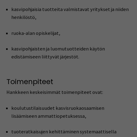
kasvipohjaisia tuotteita valmistavat yritykset ja niiden
henkilöstö,
ruoka-alan opiskelijat,
kasvipohjaisten ja luomutuotteiden käytön
edistämiseen liittyvät järjestöt.
Toimenpiteet
Hankkeen keskeisimmät toimenpiteet ovat:
koulutustilaisuudet kasvisruokaosaamisen
lisäämiseen ammattiopetuksessa,
tuoteratkaisujen kehittäminen systemaattisella