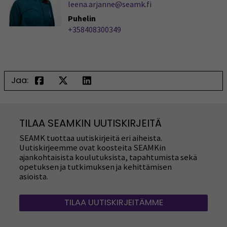
leena.arjanne@seamk.fi
Puhelin
+358408300349
Jaa:
TILAA SEAMKIN UUTISKIRJEITÄ
SEAMK tuottaa uutiskirjeitä eri aiheista.
Uutiskirjeemme ovat koosteita SEAMKin
ajankohtaisista koulutuksista, tapahtumista sekä
opetuksen ja tutkimuksen ja kehittämisen
asioista.
TILAA UUTISKIRJEITÄMME