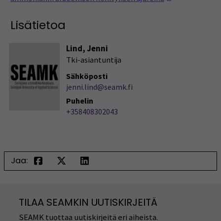
Lisätietoa
Lind, Jenni
Tki-asiantuntija
Sähköposti
jenni.lind@seamk.fi
Puhelin
+358408302043
Jaa:
TILAA SEAMKIN UUTISKIRJEITÄ
SEAMK tuottaa uutiskirjeitä eri aiheista.