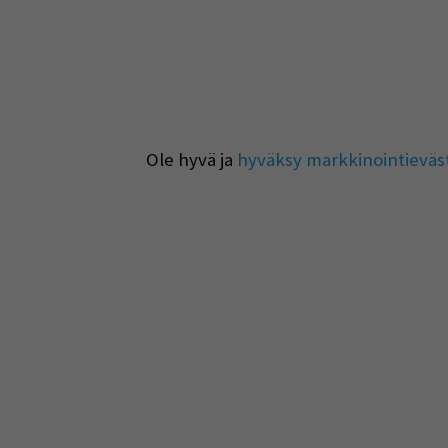
Ole hyvä ja
hyväksy markkinointieväs