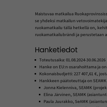
Maistuvaa matkailua Ruokaprovinssiss
se yhdeksi matkailun vetovoimatekijä
ruokamatkailu tällä hetkellä on, kehit
ruokamatkailubrändi ja perustetaan a
Hanketiedot
Toteutusaika: 01.08.2024-30.06.2026
Hanke on EU:n osarahoittama ja on
Kokonaisbudjetti: 227 407,61 €, jos
Hankkeen päätoteuttaja on SEAMK j
Jonna Kielenniva, SEAMK (projekt
Elina Järvinen, SEAMK (asiantunti
Paula Juurakko, SeAMK (asiantunt