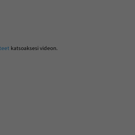
teet
katsoaksesi videon.