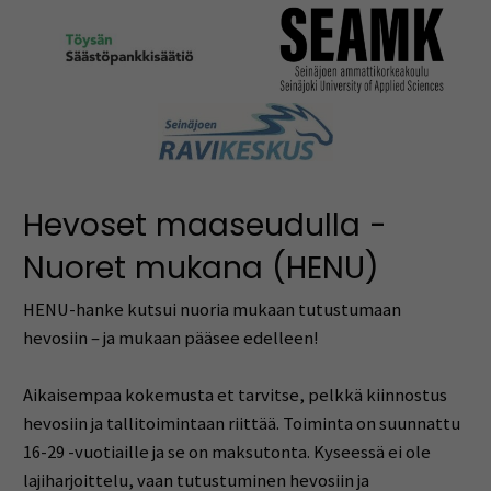
Hevoset maaseudulla -
Nuoret mukana (HENU)
HENU-hanke kutsui nuoria mukaan tutustumaan
hevosiin – ja mukaan pääsee edelleen!
Aikaisempaa kokemusta et tarvitse, pelkkä kiinnostus
hevosiin ja tallitoimintaan riittää. Toiminta on suunnattu
16-29 -vuotiaille ja se on maksutonta. Kyseessä ei ole
lajiharjoittelu, vaan tutustuminen hevosiin ja