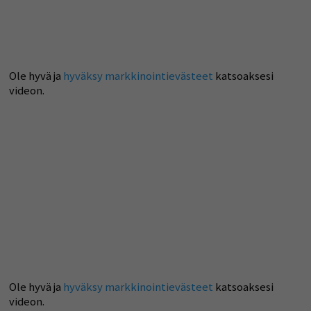
Ole hyvä ja
hyväksy markkinointievästeet
katsoaksesi
videon.
Ole hyvä ja
hyväksy markkinointievästeet
katsoaksesi
videon.