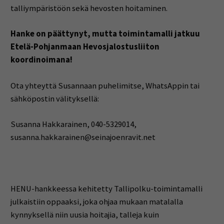
talliympäristöön sekä hevosten hoitaminen.
Hanke on päättynyt, mutta toimintamalli jatkuu
Etelä-Pohjanmaan Hevosjalostusliiton
koordinoimana!
Ota yhteyttä Susannaan puhelimitse, WhatsAppin tai
sähköpostin välityksellä:
Susanna Hakkarainen, 040-5329014,
susanna.hakkarainen@seinajoenravit.net
HENU-hankkeessa kehitetty Tallipolku-toimintamalli
julkaistiin oppaaksi, joka ohjaa mukaan matalalla
kynnyksellä niin uusia hoitajia, talleja kuin