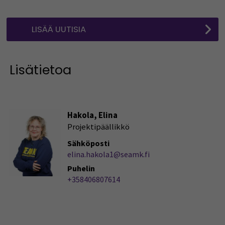
LISÄÄ UUTISIA
Lisätietoa
Hakola, Elina
Projektipäällikkö
Sähköposti
elina.hakola1@seamk.fi
Puhelin
+358406807614