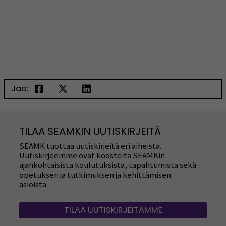
Jaa:
TILAA SEAMKIN UUTISKIRJEITÄ
SEAMK tuottaa uutiskirjeitä eri aiheista.
Uutiskirjeemme ovat koosteita SEAMKin
ajankohtaisista koulutuksista, tapahtumista sekä
opetuksen ja tutkimuksen ja kehittämisen
asioista.
TILAA UUTISKIRJEITÄMME