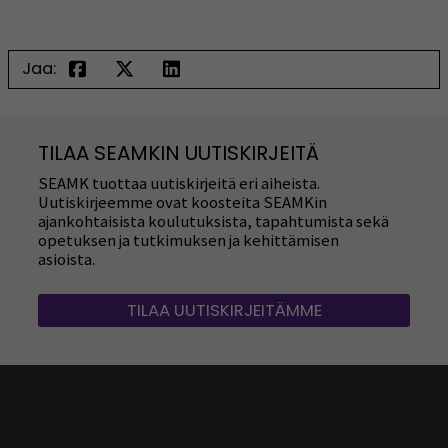
Jaa:
TILAA SEAMKIN UUTISKIRJEITÄ
SEAMK tuottaa uutiskirjeitä eri aiheista.
Uutiskirjeemme ovat koosteita SEAMKin
ajankohtaisista koulutuksista, tapahtumista sekä
opetuksen ja tutkimuksen ja kehittämisen
asioista.
TILAA UUTISKIRJEITÄMME