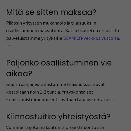
Mitä se sitten maksaa?
Pääosin yritysten mukanaolo ja tilaisuuksiin
osallistuminen maksutonta. Katso lisätietoa erilaisista
palveluistamme yrityksille
SEAMK.fi-verkkosivustolta.
(Opens in a new window)
Paljonko osallistuminen vie
aikaa?
Suurin osa järjestämistämme tilaisuuksista ovat
kestoltaan noin 1-2 tuntia. Yrityskohtaiset
kehittämistoimenpiteet sovitaan tapauskohtaisesti.
Kiinnostuitko yhteistyöstä?
Voimme tarjota maksutonta projektiluontoista