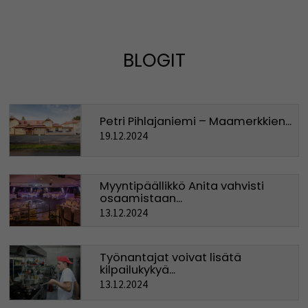
BLOGIT
Petri Pihlajaniemi – Maamerkkien...
19.12.2024
Myyntipäällikkö Anita vahvisti
osaamistaan...
13.12.2024
Työnantajat voivat lisätä
kilpailukykyä...
13.12.2024