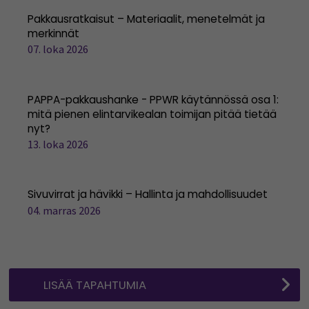
Pakkausratkaisut – Materiaalit, menetelmät ja
merkinnät
07. loka 2026
PAPPA-pakkaushanke - PPWR käytännössä osa 1:
mitä pienen elintarvikealan toimijan pitää tietää
nyt?
13. loka 2026
Sivuvirrat ja hävikki – Hallinta ja mahdollisuudet
04. marras 2026
LISÄÄ TAPAHTUMIA