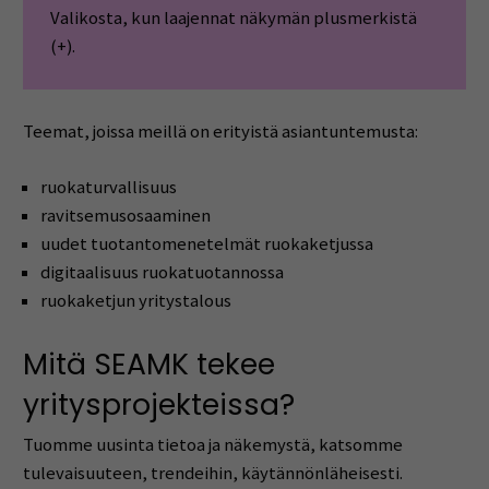
Valikosta, kun laajennat näkymän plusmerkistä
(+).
Teemat, joissa meillä on erityistä asiantuntemusta:
ruokaturvallisuus
ravitsemusosaaminen
uudet tuotantomenetelmät ruokaketjussa
digitaalisuus ruokatuotannossa
ruokaketjun yritystalous
Mitä SEAMK tekee
yritysprojekteissa?
Tuomme uusinta tietoa ja näkemystä, katsomme
tulevaisuuteen, trendeihin, käytännönläheisesti.