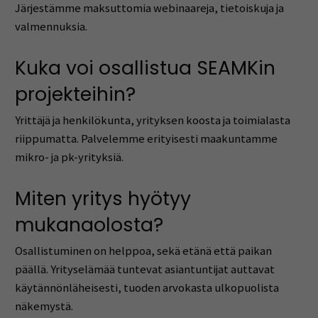
Järjestämme maksuttomia webinaareja, tietoiskuja ja
valmennuksia.
Kuka voi osallistua SEAMKin
projekteihin?
Yrittäjä ja henkilökunta, yrityksen koosta ja toimialasta
riippumatta. Palvelemme erityisesti maakuntamme
mikro- ja pk-yrityksiä.
Miten yritys hyötyy
mukanaolosta?
Osallistuminen on helppoa, sekä etänä että paikan
päällä. Yrityselämää tuntevat asiantuntijat auttavat
käytännönläheisesti, tuoden arvokasta ulkopuolista
näkemystä.