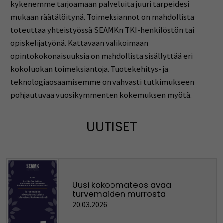
kykenemme tarjoamaan palveluita juuri tarpeidesi
mukaan räätälöitynä. Toimeksiannot on mahdollista
toteuttaa yhteistyössä SEAMKn TKI-henkilöstön tai
opiskelijatyönä. Kattavaan valikoimaan
opintokokonaisuuksia on mahdollista sisällyttää eri
kokoluokan toimeksiantoja. Tuotekehitys- ja
teknologiaosaamisemme on vahvasti tutkimukseen
pohjautuvaa vuosikymmenten kokemuksen myötä.
UUTISET
Uusi kokoomateos avaa
turvemaiden murrosta
20.03.2026