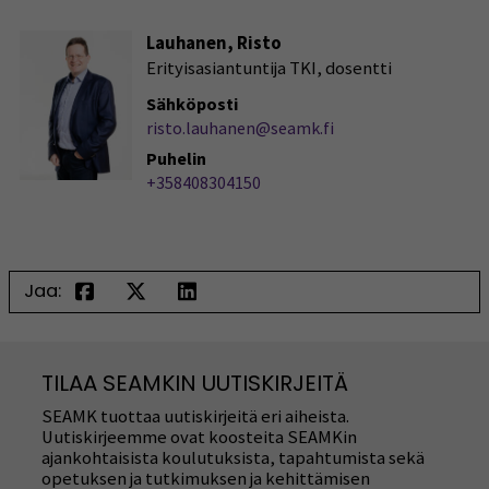
Lauhanen, Risto
Erityisasiantuntija TKI, dosentti
Sähköposti
risto.lauhanen@seamk.fi
Puhelin
+358408304150
Jaa:
TILAA SEAMKIN UUTISKIRJEITÄ
SEAMK tuottaa uutiskirjeitä eri aiheista.
Uutiskirjeemme ovat koosteita SEAMKin
ajankohtaisista koulutuksista, tapahtumista sekä
opetuksen ja tutkimuksen ja kehittämisen