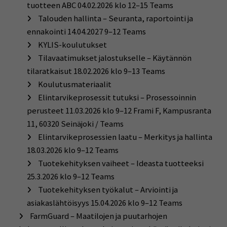
tuotteen ABC 04.02.2026 klo 12–15 Teams
Talouden hallinta – Seuranta, raportointi ja
ennakointi 14.04.2027 9–12 Teams
KYLIS-koulutukset
Tilavaatimukset jalostukselle – Käytännön
tilaratkaisut 18.02.2026 klo 9–13 Teams
Koulutusmateriaalit
Elintarvikeprosessit tutuksi – Prosessoinnin
perusteet 11.03.2026 klo 9–12 Frami F, Kampusranta
11, 60320 Seinäjoki / Teams
Elintarvikeprosessien laatu – Merkitys ja hallinta
18.03.2026 klo 9–12 Teams
Tuotekehityksen vaiheet – Ideasta tuotteeksi
25.3.2026 klo 9–12 Teams
Tuotekehityksen työkalut – Arviointi ja
asiakaslähtöisyys 15.04.2026 klo 9–12 Teams
FarmGuard – Maatilojen ja puutarhojen