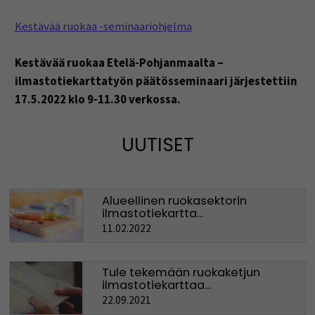
Kestävää ruokaa -seminaariohjelma
Kestävää ruokaa Etelä-Pohjanmaalta –
ilmastotiekarttatyön päätösseminaari järjestettiin
17.5.2022 klo 9-11.30 verkossa.
UUTISET
Alueellinen ruokasektorin
ilmastotiekartta...
11.02.2022
Tule tekemään ruokaketjun
ilmastotiekarttaa...
22.09.2021