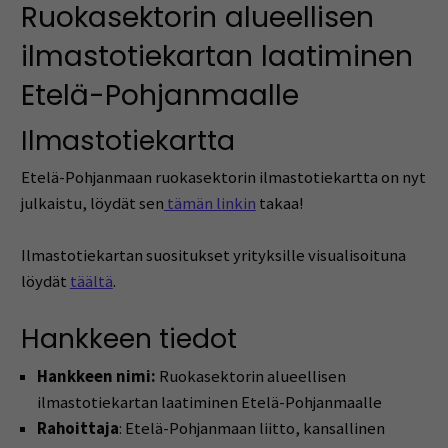
Ruokasektorin alueellisen
ilmastotiekartan laatiminen
Etelä-Pohjanmaalle
Ilmastotiekartta
Etelä-Pohjanmaan ruokasektorin ilmastotiekartta on nyt
julkaistu, löydät sen
tämän linkin
takaa!
Ilmastotiekartan suositukset yrityksille visualisoituna
löydät
täältä
.
Hankkeen tiedot
Hankkeen nimi:
Ruokasektorin alueellisen
ilmastotiekartan laatiminen Etelä-Pohjanmaalle
Rahoittaja
: Etelä-Pohjanmaan liitto, kansallinen