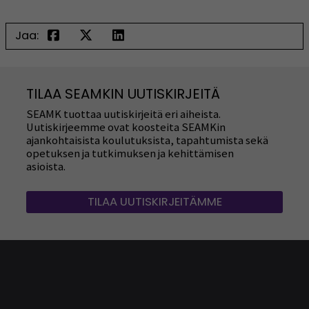
Jaa:
TILAA SEAMKIN UUTISKIRJEITÄ
SEAMK tuottaa uutiskirjeitä eri aiheista.
Uutiskirjeemme ovat koosteita SEAMKin
ajankohtaisista koulutuksista, tapahtumista sekä
opetuksen ja tutkimuksen ja kehittämisen
asioista.
TILAA UUTISKIRJEITÄMME