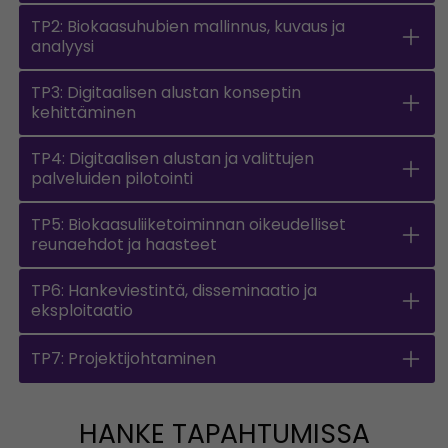
TP2: Biokaasuhubien mallinnus, kuvaus ja
analyysi
TP3: Digitaalisen alustan konseptin
kehittäminen
TP4: Digitaalisen alustan ja valittujen
palveluiden pilotointi
TP5: Biokaasuliiketoiminnan oikeudelliset
reunaehdot ja haasteet
TP6: Hankeviestintä, disseminaatio ja
eksploitaatio
TP7: Projektijohtaminen
HANKE TAPAHTUMISSA