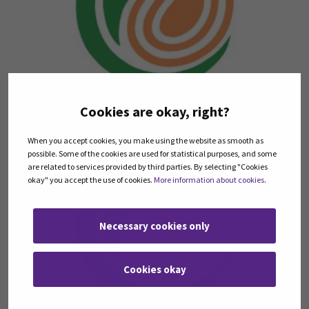
Cookies are okay, right?
DigiBiogasHubs julkaisut
When you accept cookies, you make using the website as smooth as
possible. Some of the cookies are used for statistical purposes, and some
are related to services provided by third parties. By selecting "Cookies
okay" you accept the use of cookies.
More information about cookies
.
Necessary cookies only
Cookies okay