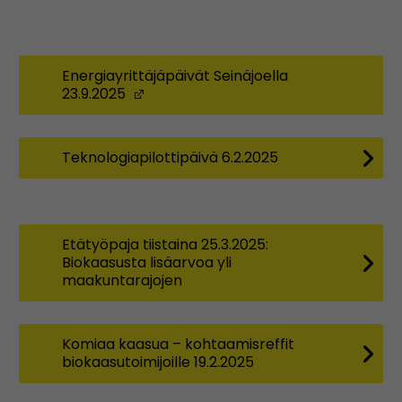
Energiayrittäjäpäivät Seinäjoella
23.9.2025
(Opens in a new window)
Teknologiapilottipäivä 6.2.2025
Etätyöpaja tiistaina 25.3.2025:
Biokaasusta lisäarvoa yli
maakuntarajojen
Komiaa kaasua – kohtaamisreffit
biokaasutoimijoille 19.2.2025