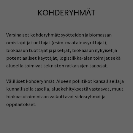
KOHDERYHMÄT
Varsinaiset kohderyhmät: syötteiden ja biomassan
omistajat ja tuottajat (esim. maatalousyrittäjät),
biokaasun tuottajat ja jakelijat, biokaasun nykyiset ja
potentiaaliset käyttäjät, logistiikka-alan toimijat sekä
alueella toimivat teknisten ratkaisujen tarjoajat.
Välilliset kohderyhmät: Alueen poliitikot kansallisella ja
kunnallisella tasolla, aluekehityksestä vastaavat, muut
biokaasutoimintaan vaikuttavat sidosryhmät ja
oppilaitokset.