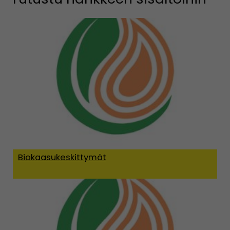
Biokaasukeskittymät