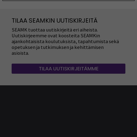
TILAA SEAMKIN UUTISKIRJEITÄ
SEAMK tuottaa uutiskirjeitä eri aiheista.
Uutiskirjeemme ovat koosteita SEAMKin
ajankohtaisista koulutuksista, tapahtumista sekä
opetuksen ja tutkimuksen ja kehittämisen
asioista.
TILAA UUTISKIRJEITÄMME