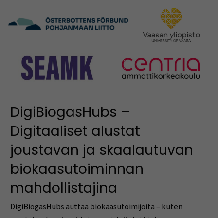
DigiBiogasHubs –
Digitaaliset alustat
joustavan ja skaalautuvan
biokaasutoiminnan
mahdollistajina
DigiBiogasHubs auttaa biokaasutoimijoita – kuten