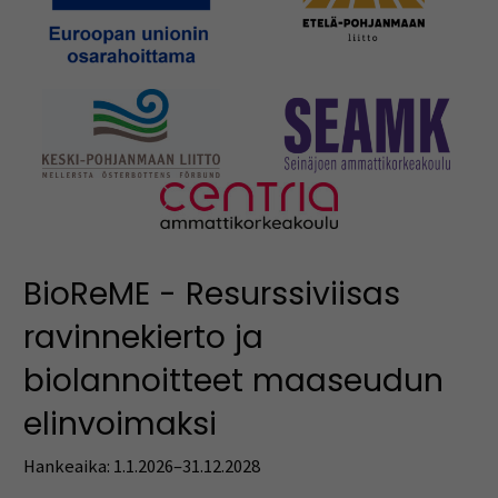
BioReME - Resurssiviisas
ravinnekierto ja
biolannoitteet maaseudun
elinvoimaksi
Hankeaika: 1.1.2026–31.12.2028