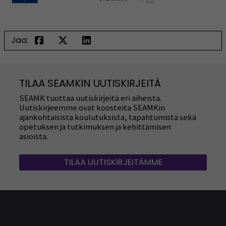
Jaa:
TILAA SEAMKIN UUTISKIRJEITÄ
SEAMK tuottaa uutiskirjeitä eri aiheista.
Uutiskirjeemme ovat koosteita SEAMKin
ajankohtaisista koulutuksista, tapahtumista sekä
opetuksen ja tutkimuksen ja kehittämisen
asioista.
TILAA UUTISKIRJEITÄMME