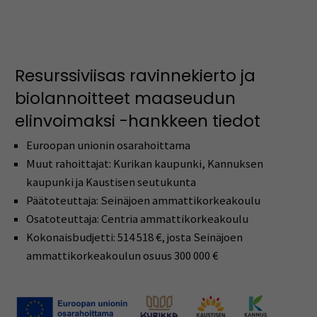
Resurssiviisas ravinnekierto ja
biolannoitteet maaseudun
elinvoimaksi -hankkeen tiedot
Euroopan unionin osarahoittama
Muut rahoittajat: Kurikan kaupunki, Kannuksen
kaupunki ja Kaustisen seutukunta
Päätoteuttaja: Seinäjoen ammattikorkeakoulu
Osatoteuttaja: Centria ammattikorkeakoulu
Kokonaisbudjetti: 514 518 €, josta Seinäjoen
ammattikorkeakoulun osuus 300 000 €