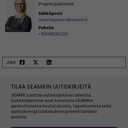
Projektipäällikkö
Sähköposti
raisa.leppanen@seamk.fi
Puhelin
+358408301256
Jaa:
TILAA SEAMKIN UUTISKIRJEITÄ
SEAMK tuottaa uutiskirjeitä eri aiheista.
Uutiskirjeemme ovat koosteita SEAMKin
ajankohtaisista koulutuksista, tapahtumista sekä
opetuksen ja tutkimuksen ja kehittämisen
asioista.