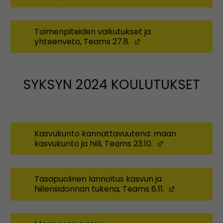
Toimenpiteiden vaikutukset ja
yhteenveto, Teams 27.8.
(Opens in a new wi
SYKSYN 2024 KOULUTUKSET
Kasvukunto kannattavuutena: maan
kasvukunto ja hiili, Teams 23.10.
(Opens in a n
Tasapuolinen lannoitus kasvun ja
hiilensidonnan tukena, Teams 6.11.
(Opens in 