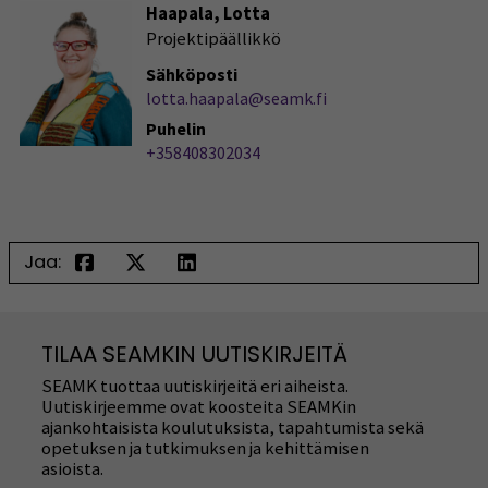
Haapala, Lotta
Projektipäällikkö
Sähköposti
lotta.haapala@seamk.fi
Puhelin
+358408302034
Jaa:
TILAA SEAMKIN UUTISKIRJEITÄ
SEAMK tuottaa uutiskirjeitä eri aiheista.
Uutiskirjeemme ovat koosteita SEAMKin
ajankohtaisista koulutuksista, tapahtumista sekä
opetuksen ja tutkimuksen ja kehittämisen
asioista.