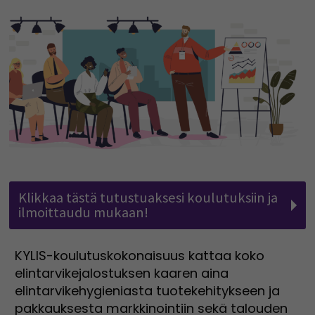
Klikkaa tästä tutustuaksesi koulutuksiin ja
ilmoittaudu mukaan!
KYLIS-koulutuskokonaisuus kattaa koko
elintarvikejalostuksen kaaren aina
elintarvikehygieniasta tuotekehitykseen ja
pakkauksesta markkinointiin sekä talouden