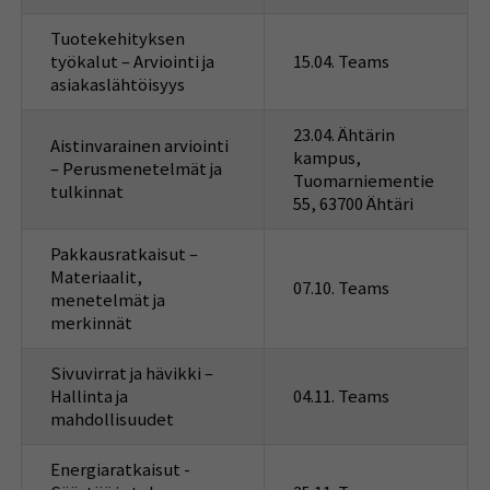
Tuotekehityksen
työkalut – Arviointi ja
15.04. Teams
asiakaslähtöisyys
23.04. Ähtärin
Aistinvarainen arviointi
kampus,
– Perusmenetelmät ja
Tuomarniementie
tulkinnat
55, 63700 Ähtäri
Pakkausratkaisut –
Materiaalit,
07.10. Teams
menetelmät ja
merkinnät
Sivuvirrat ja hävikki –
Hallinta ja
04.11. Teams
mahdollisuudet
Energiaratkaisut -