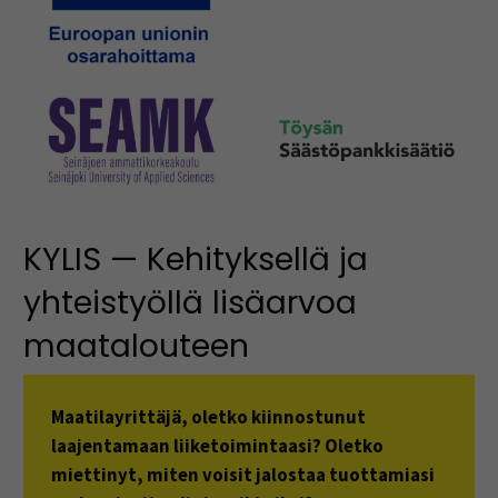
KYLIS — Kehityksellä ja
yhteistyöllä lisäarvoa
maatalouteen
Maatilayrittäjä, oletko kiinnostunut
laajentamaan liiketoimintaasi? Oletko
miettinyt, miten voisit jalostaa tuottamiasi