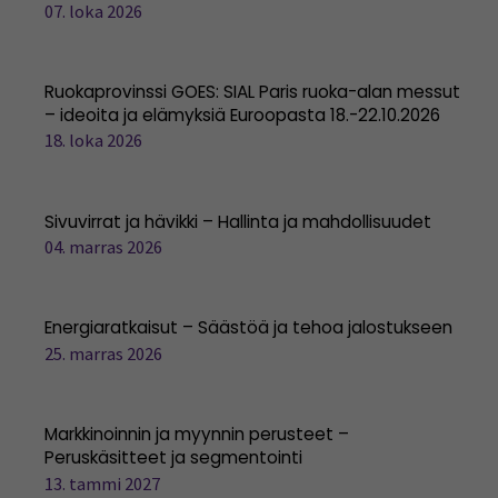
07. loka 2026
Ruokaprovinssi GOES: SIAL Paris ruoka-alan messut
– ideoita ja elämyksiä Euroopasta 18.-22.10.2026
18. loka 2026
Sivuvirrat ja hävikki – Hallinta ja mahdollisuudet
04. marras 2026
Energiaratkaisut – Säästöä ja tehoa jalostukseen
25. marras 2026
Markkinoinnin ja myynnin perusteet –
Peruskäsitteet ja segmentointi
13. tammi 2027