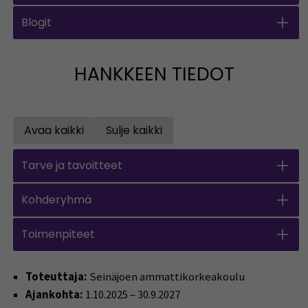
Blogit
HANKKEEN TIEDOT
Avaa kaikki
Sulje kaikki
Open all accordions
Sulje kaikki
Tarve ja tavoitteet
Kohderyhmä
Toimenpiteet
Toteuttaja:
Seinäjoen ammattikorkeakoulu
Ajankohta:
1.10.2025 – 30.9.2027