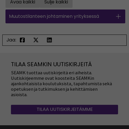
Avaa kaikki
Sulje kaikki
Open all accordions
Sulje kaikki
Muutostilanteen johtaminen yrityksessä
Jaa:
TILAA SEAMKIN UUTISKIRJEITÄ
SEAMK tuottaa uutiskirjeitä eri aiheista.
Uutiskirjeemme ovat koosteita SEAMKin
ajankohtaisista koulutuksista, tapahtumista sekä
opetuksen ja tutkimuksen ja kehittämisen
asioista.
TILAA UUTISKIRJEITÄMME