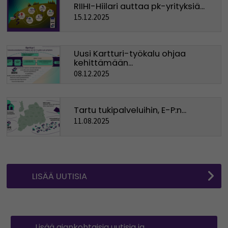
RIIHI-Hiilari auttaa pk-yrityksiä...
15.12.2025
Uusi Kartturi-työkalu ohjaa
kehittämään...
08.12.2025
Tartu tukipalveluihin, E-P:n...
11.08.2025
LISÄÄ UUTISIA
Lisää ajankohtaisia uutisia ja