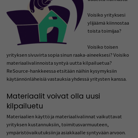
Voisiko yrityksesi
ylijäämä kiinnostaa
toista toimijaa?
Voisiko toisen
yrityksen sivuvirta sopia sinun raaka-aineeksesi? Voisiko
materiaalivalinnoista syntyä uutta kilpailuetua?
ReSource-hankkeessa etsitään näihin kysymyksiin
käytännönläheisiä vastauksia yhdessä yritysten kanssa.
Materiaalit voivat olla uusi
kilpailuetu
Materiaalien käyttö ja materiaalivalinnat vaikuttavat
yrityksen kustannuksiin, toimitusvarmuuteen,
ympäristövaikutuksiin ja asiakkaalle syntyvään arvoon.