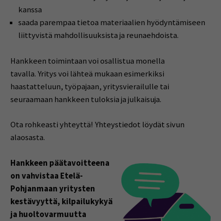
kanssa
saada parempaa tietoa materiaalien hyödyntämiseen
liittyvistä mahdollisuuksista ja reunaehdoista.
Hankkeen toimintaan voi osallistua monella
tavalla. Yritys voi lähteä mukaan esimerkiksi
haastatteluun, työpajaan, yritysvierailulle tai
seuraamaan hankkeen tuloksia ja julkaisuja.
Ota rohkeasti yhteyttä! Yhteystiedot löydät sivun
alaosasta.
Hankkeen päätavoitteena
on vahvistaa Etelä-
Pohjanmaan yritysten
kestävyyttä, kilpailukykyä
ja huoltovarmuutta