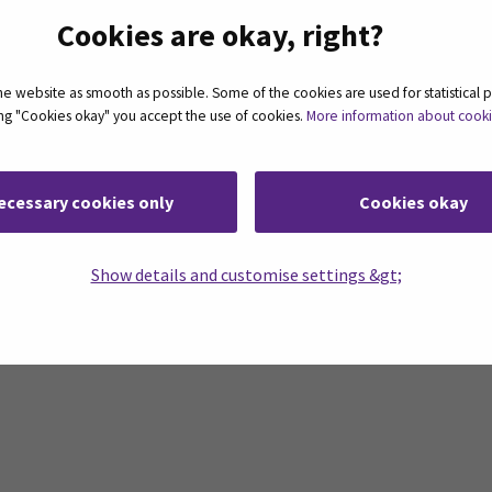
Cookies are okay, right?
 website as smooth as possible. Some of the cookies are used for statistical 
ting "Cookies okay" you accept the use of cookies.
More information about cook
    
    
ecessary cookies only
Cookies okay
Show details and customise settings &gt;