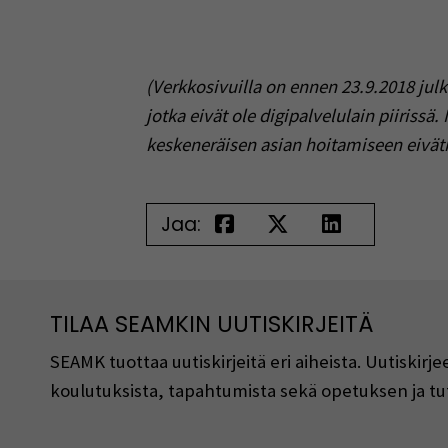
(Verkkosivuilla on ennen 23.9.2018 julk
jotka eivät ole digipalvelulain piirissä
keskeneräisen asian hoitamiseen eivätk
Jaa:
TILAA SEAMKIN UUTISKIRJEITÄ
SEAMK tuottaa uutiskirjeitä eri aiheista. Uutiski
koulutuksista, tapahtumista sekä opetuksen ja tu