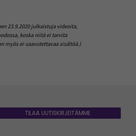
n 23.9.2020 julkaistuja videoita,
odossa, koska niitä ei tarvita
on myös ei-saavutettavaa sisältöä.)
TILAA UUTISKIRJEITÄMME