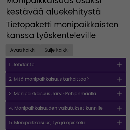
Monipaikkaisuus osaksi
kestävää aluekehitystä
Tietopaketti monipaikkaisten
kanssa työskenteleville
Avaa kaikki
Sulje kaikki
Open all accordions
Sulje kaikki
1. Johdanto
2. Mitä monipaikkaisuus tarkoittaa?
3. Monipaikkaisuus Järvi-Pohjanmaalla
4. Monipaikkaisuuden vaikutukset kunnille
5. Monipaikkaisuus, työ ja opiskelu