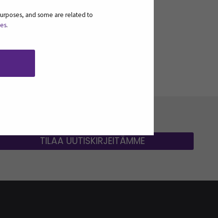
purposes, and some are related to
ies
.
TILAA UUTISKIRJEITÄMME