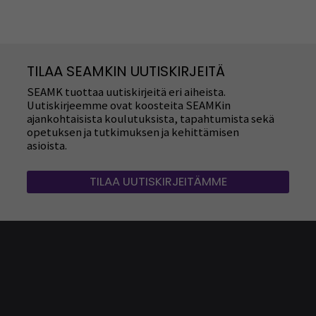
TILAA SEAMKIN UUTISKIRJEITÄ
SEAMK tuottaa uutiskirjeitä eri aiheista.
Uutiskirjeemme ovat koosteita SEAMKin
ajankohtaisista koulutuksista, tapahtumista sekä
opetuksen ja tutkimuksen ja kehittämisen
asioista.
TILAA UUTISKIRJEITÄMME