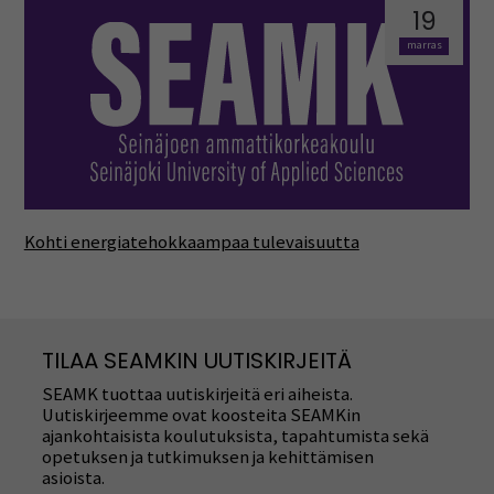
19
marras
Kohti energiatehokkaampaa tulevaisuutta
TILAA SEAMKIN UUTISKIRJEITÄ
SEAMK tuottaa uutiskirjeitä eri aiheista.
Uutiskirjeemme ovat koosteita SEAMKin
ajankohtaisista koulutuksista, tapahtumista sekä
opetuksen ja tutkimuksen ja kehittämisen
asioista.