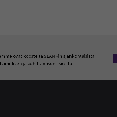
rjeemme ovat koosteita SEAMKin ajankohtaisista
tkimuksen ja kehittämisen asioista.