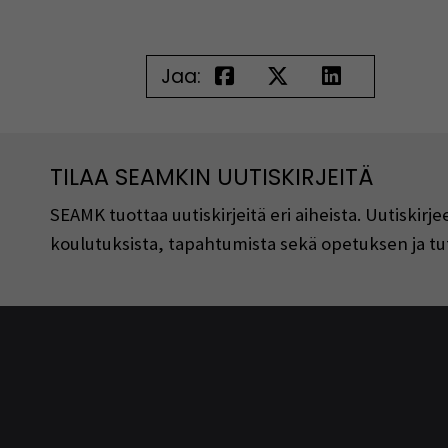
Jaa:
TILAA SEAMKIN UUTISKIRJEITÄ
SEAMK tuottaa uutiskirjeitä eri aiheista. Uutiski
koulutuksista, tapahtumista sekä opetuksen ja tu