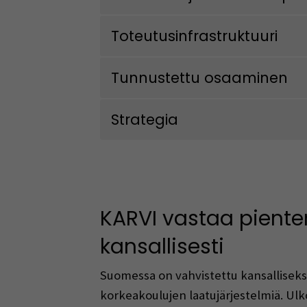
Toteutusinfrastruktuuri
Tunnustettu osaaminen
Strategia
KARVI vastaa piente
kansallisesti
Suomessa on vahvistettu kansalliseksi
korkeakoulujen laatujärjestelmiä. Ul