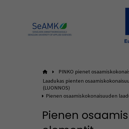
PINKO pienet osaamiskokonai
Etusivulle
Laadukas pienten osaamiskokonaisuuk
(LUONNOS)
Pienen osaamiskokonaisuuden laad
Pienen osaamis