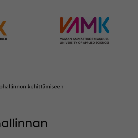
tohallinnon kehittämiseen
allinnan