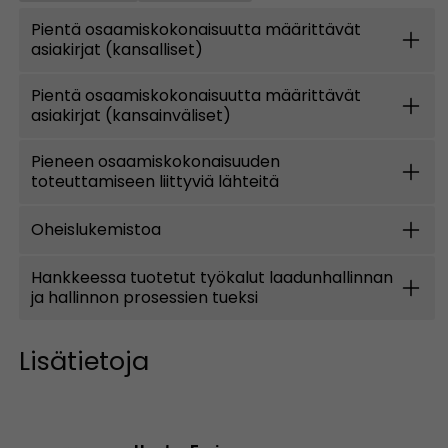
Pientä osaamiskokonaisuutta määrittävät
asiakirjat (kansalliset)
Pientä osaamiskokonaisuutta määrittävät
asiakirjat (kansainväliset)
Pieneen osaamiskokonaisuuden
toteuttamiseen liittyviä lähteitä
Oheislukemistoa
Hankkeessa tuotetut työkalut laadunhallinnan
ja hallinnon prosessien tueksi
Lisätietoja