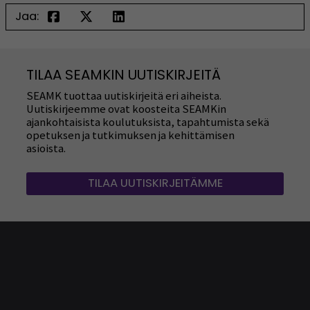
Jaa:
TILAA SEAMKIN UUTISKIRJEITÄ
SEAMK tuottaa uutiskirjeitä eri aiheista.
Uutiskirjeemme ovat koosteita SEAMKin
ajankohtaisista koulutuksista, tapahtumista sekä
opetuksen ja tutkimuksen ja kehittämisen
asioista.
TILAA UUTISKIRJEITÄMME