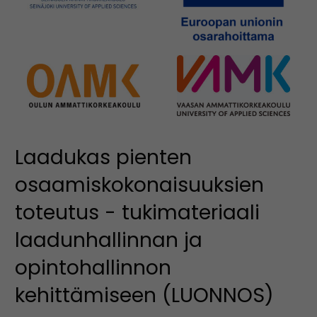
Laadukas pienten
osaamiskokonaisuuksien
toteutus - tukimateriaali
laadunhallinnan ja
opintohallinnon
kehittämiseen (LUONNOS)