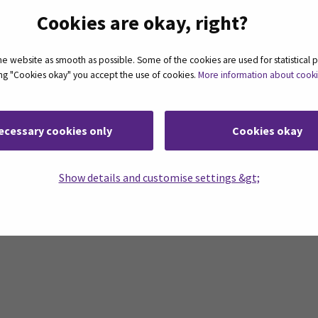
Cookies are okay, right?
et
 website as smooth as possible. Some of the cookies are used for statistical 
ting "Cookies okay" you accept the use of cookies.
More information about cook
ecessary cookies only
Cookies okay
Show details and customise settings &gt;
ne