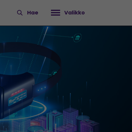
Hae
Valikko
Avaa valikko