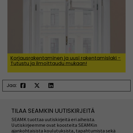
Korjausrakentaminen ja uusi rakentamislaki -
Tutustu ja ilmoittaudu mukaan!
Jaa:
TILAA SEAMKIN UUTISKIRJEITÄ
SEAMK tuottaa uutiskirjeitä eri aiheista.
Uutiskirjeemme ovat koosteita SEAMKin
ajankohtaisista koulutuksista, tapahtumista sekä