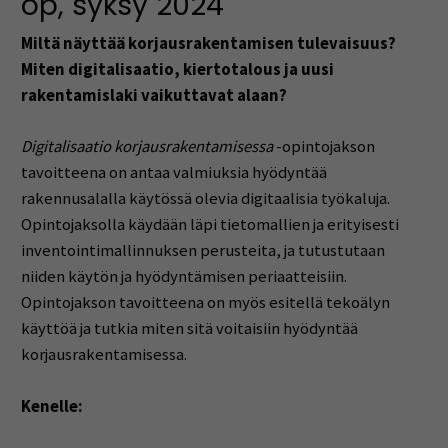
op, syksy 2024
Miltä näyttää korjausrakentamisen tulevaisuus?
Miten digitalisaatio, kiertotalous ja
uusi
rakentamislaki vaikuttavat alaan?
Digitalisaatio korjausrakentamisessa
-opintojakson
tavoitteena on antaa valmiuksia hyödyntää
rakennusalalla käytössä olevia digitaalisia työkaluja.
Opintojaksolla käydään läpi tietomallien ja erityisesti
inventointimallinnuksen perusteita, ja tutustutaan
niiden käytön ja hyödyntämisen periaatteisiin.
Opintojakson tavoitteena on myös esitellä tekoälyn
käyttöä ja tutkia miten sitä voitaisiin hyödyntää
korjausrakentamisessa.
Kenelle: