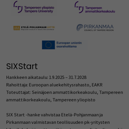
SIXStart
Hankkeen aikataulu: 1.9.2025 – 31.7.2028
Rahoittaja: Euroopan aluekehitysrahasto, EAKR
Toteuttajat: Seinäjoen ammattikorkeakoulu, Tampereen
ammattikorkeakoulu, Tampereen yliopisto
SIX Start -hanke vahvistaa Etelä-Pohjanmaan ja
Pirkanmaan valmistavan teollisuuden pk-yritysten