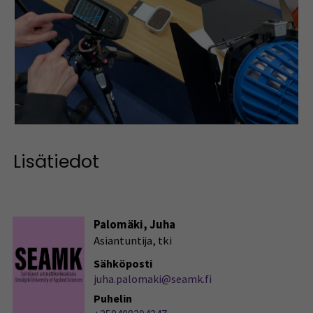
Lisätiedot
Palomäki, Juha
Asiantuntija, tki
Sähköposti
juha.palomaki@seamk.fi
Puhelin