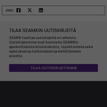
Jaa:
TILAA SEAMKIN UUTISKIRJEITÄ
SEAMK tuottaa uutiskirjeitä eri aiheista.
Uutiskirjeemme ovat koosteita SEAMKin
ajankohtaisista koulutuksista, tapahtumista sekä
opetuksen ja tutkimuksen ja kehittämisen
asioista.
TILAA UUTISKIRJEITÄMME