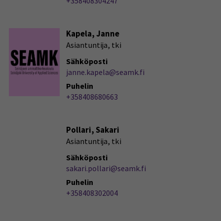
+358408304247
Kapela, Janne
Asiantuntija, tki
Sähköposti
janne.kapela@seamk.fi
Puhelin
+358408680663
Pollari, Sakari
Asiantuntija, tki
Sähköposti
sakari.pollari@seamk.fi
Puhelin
+358408302004