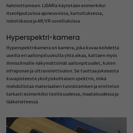
hahmottamisen. LiDARia käytetään esimerkiksi
itseohjautuvissa ajoneuvoissa, kartoituksessa,
robotiikassa ja AR/VR-sovelluksissa.
Hyperspektri-kamera
Hyperspektrikamera on kamera, joka kuvaa kohdetta
useilla eri aallonpituuksilla yhtä aikaa, kattaen myös
ihmissilmälle näkymättömät aallonpituudet, kuten
infrapunan ja ultraviolettivalon. Se tuottaa jokaisesta
kuvapisteestä yksityiskohtaisen spektrin, mikä
mahdollistaa materiaalien tunnistamisen ja erottelun
tarkasti esimerkiksi teollisuudessa, maataloudessa ja
lääketieteessä.