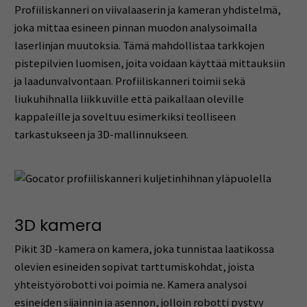
Profiiliskanneri on viivalaaserin ja kameran yhdistelmä,
joka mittaa esineen pinnan muodon analysoimalla
laserlinjan muutoksia. Tämä mahdollistaa tarkkojen
pistepilvien luomisen, joita voidaan käyttää mittauksiin
ja laadunvalvontaan. Profiiliskanneri toimii sekä
liukuhihnalla liikkuville että paikallaan oleville
kappaleille ja soveltuu esimerkiksi teolliseen
tarkastukseen ja 3D-mallinnukseen.
3D kamera
Pikit 3D -kamera on kamera, joka tunnistaa laatikossa
olevien esineiden sopivat tarttumiskohdat, joista
yhteistyörobotti voi poimia ne. Kamera analysoi
esineiden sijainnin ja asennon, jolloin robotti pystyy