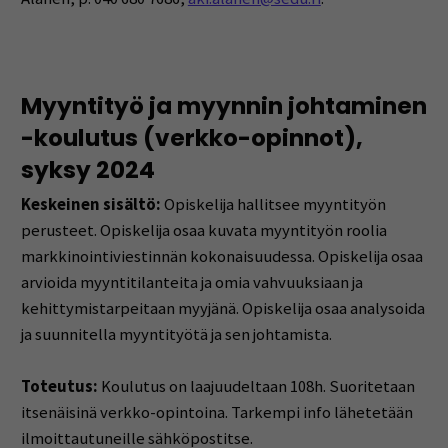
Myyntityö ja myynnin johtaminen
-koulutus (verkko-opinnot),
syksy 2024
Keskeinen sisältö:
Opiskelija hallitsee myyntityön
perusteet. Opiskelija osaa kuvata myyntityön roolia
markkinointiviestinnän kokonaisuudessa. Opiskelija osaa
arvioida myyntitilanteita ja omia vahvuuksiaan ja
kehittymistarpeitaan myyjänä. Opiskelija osaa analysoida
ja suunnitella myyntityötä ja sen johtamista.
Toteutus:
Koulutus on laajuudeltaan 108h. Suoritetaan
itsenäisinä verkko-opintoina. Tarkempi info lähetetään
ilmoittautuneille sähköpostitse.