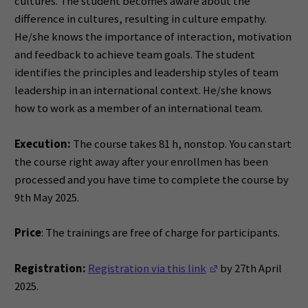
cultures. The student becomes aware about the
difference in cultures, resulting in culture empathy.
He/she knows the importance of interaction, motivation
and feedback to achieve team goals. The student
identifies the principles and leadership styles of team
leadership in an international context. He/she knows
how to work as a member of an international team.
Execution:
The course takes 81 h, nonstop. You can start
the course right away after your enrollmen has been
processed and you have time to complete the course by
9th May 2025.
Price
: The trainings are free of charge for participants.
(Opens in a new w
Registration:
Registration via this link
by 27th April
2025.