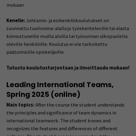
mukaan.
Kenelle:
Johtamis- ja esihenkilökoulutukset on
suunnattu tuulivoima-alalla jo työskenteleville tai alasta
kiinnostuneille muilla aloilla tai työvoiman ulkopuolella
oleville henkilöille. Koulutus ei ole tarkoitettu
päätoimisille opiskelijoille.
Tutustu koulutustarjontaan ja ilmoittaudu mukaan!
Leading International Teams,
Spring 2025 (online)
Main topics:
After the course the student understands
the principles and significance of team dynamics in
international teamwork. The student knows and
recognizes the features and differences of different