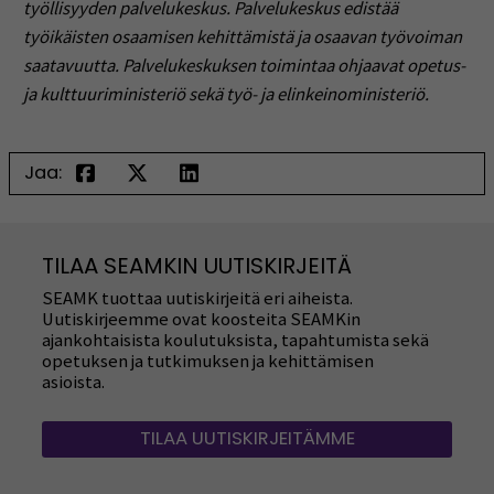
työllisyyden palvelukeskus. Palvelukeskus edistää
työikäisten osaamisen kehittämistä ja osaavan työvoiman
saatavuutta. Palvelukeskuksen toimintaa ohjaavat opetus-
ja kulttuuriministeriö sekä työ- ja elinkeinoministeriö.
Jaa:
TILAA SEAMKIN UUTISKIRJEITÄ
SEAMK tuottaa uutiskirjeitä eri aiheista.
Uutiskirjeemme ovat koosteita SEAMKin
ajankohtaisista koulutuksista, tapahtumista sekä
opetuksen ja tutkimuksen ja kehittämisen
asioista.
TILAA UUTISKIRJEITÄMME