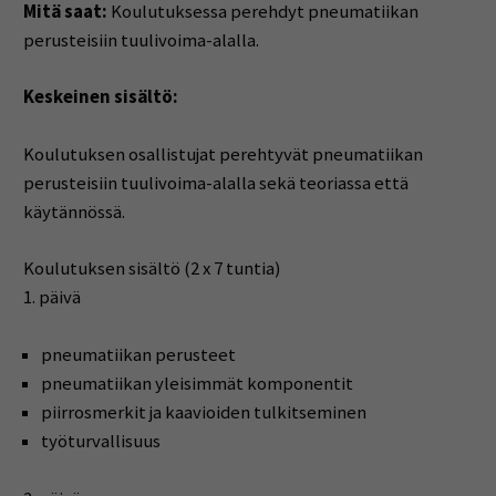
Mitä saat:
Koulutuksessa perehdyt pneumatiikan
perusteisiin tuulivoima-alalla.
Keskeinen sisältö:
Koulutuksen osallistujat perehtyvät pneumatiikan
perusteisiin tuulivoima-alalla sekä teoriassa että
käytännössä.
Koulutuksen sisältö (2 x 7 tuntia)
1. päivä
pneumatiikan perusteet
pneumatiikan yleisimmät komponentit
piirrosmerkit ja kaavioiden tulkitseminen
työturvallisuus