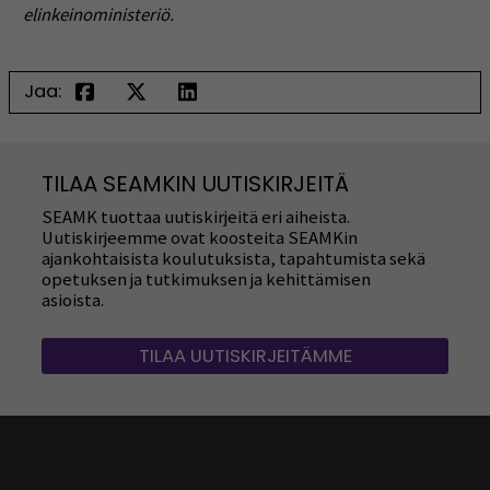
elinkeinoministeriö.
Jaa:
TILAA SEAMKIN UUTISKIRJEITÄ
SEAMK tuottaa uutiskirjeitä eri aiheista.
Uutiskirjeemme ovat koosteita SEAMKin
ajankohtaisista koulutuksista, tapahtumista sekä
opetuksen ja tutkimuksen ja kehittämisen
asioista.
TILAA UUTISKIRJEITÄMME