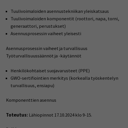
Tuulivoimaloiden asennustekniikan yleiskatsaus
Tuulivoimaloiden komponentit (roottori, napa, torni,
generaattori, perustukset)
Asennusprosessin vaiheet yleisesti
Asennusprosessin vaiheet ja turvallisuus
Työturvallisuussäännöt ja -käytännöt
Henkilökohtaiset suojavarusteet (PPE)
GWO-sertifiointien merkitys (korkealla työskentelyn
turvallisuus, ensiapu)
Komponenttien asennus
Toteutus:
Lähiopinnot 17.10.2024 klo 9-15.