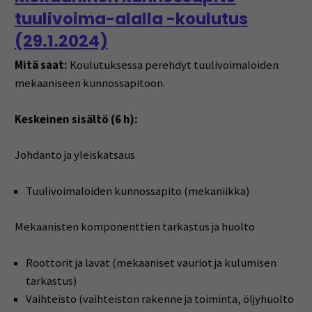
tuulivoima-alalla -koulutus
(29.1.2024)
Mitä saat:
Koulutuksessa perehdyt tuulivoimaloiden
mekaaniseen kunnossapitoon.
Keskeinen sisältö (6 h):
Johdanto ja yleiskatsaus
Tuulivoimaloiden kunnossapito (mekaniikka)
Mekaanisten komponenttien tarkastus ja huolto
Roottorit ja lavat (mekaaniset vauriot ja kulumisen
tarkastus)
Vaihteisto (vaihteiston rakenne ja toiminta, öljyhuolto