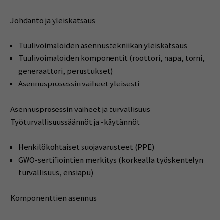
Johdanto ja yleiskatsaus
Tuulivoimaloiden asennustekniikan yleiskatsaus
Tuulivoimaloiden komponentit (roottori, napa, torni,
generaattori, perustukset)
Asennusprosessin vaiheet yleisesti
Asennusprosessin vaiheet ja turvallisuus
Työturvallisuussäännöt ja -käytännöt
Henkilökohtaiset suojavarusteet (PPE)
GWO-sertifiointien merkitys (korkealla työskentelyn
turvallisuus, ensiapu)
Komponenttien asennus