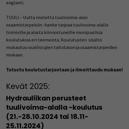
englanti.
TUULI – Uutta nostetta tuulivoima-alan
osaamistarpeisiin -hanke tarjoaa tuulivoima-alalla
toimiville ja alasta kiinnostuneille monipuolisia
koulutuksia eri teemoista. Koulutusten sisältö
mukautuu osallistujien taitotason ja osaamistarpeiden
mukaan.
Tutustu koulutustarjontaan ja ilmoittaudu mukaan!
Kevät 2025:
Hydrauliikan perusteet
tuulivoima-alalla -koulutus
(21.-28.10.2024 tai 18.11-
25.11.2024)