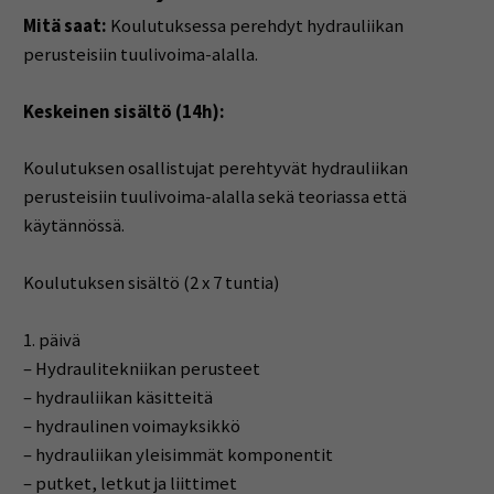
Mitä saat:
Koulutuksessa perehdyt hydrauliikan
perusteisiin tuulivoima-alalla.
Keskeinen sisältö (14h):
Koulutuksen osallistujat perehtyvät hydrauliikan
perusteisiin tuulivoima-alalla sekä teoriassa että
käytännössä.
Koulutuksen sisältö (2 x 7 tuntia)
1. päivä
– Hydraulitekniikan perusteet
– hydrauliikan käsitteitä
– hydraulinen voimayksikkö
– hydrauliikan yleisimmät komponentit
– putket, letkut ja liittimet