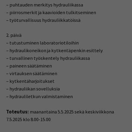
– puhtauden merkitys hydrauliikassa
– piirrosmerkit ja kaavioiden tulkitseminen
– työturvallisuus hydrauliikkatöissä
2. päivä
– tutustuminen laboratoriotiloihin
– hydraulikoneikon ja kytkentäpenkin esittely
– turvallinen työskentely hydrauliikassa
– paineen säätäminen
– virtauksen säätäminen
– kytkentäharjoitukset
– hydrauliikan sovelluksia
– hydrauliletkun valmistaminen
Toteutus:
maanantaina 5.5.2025 sekä keskiviikkona
7.5.2025 klo 8.00-15.00