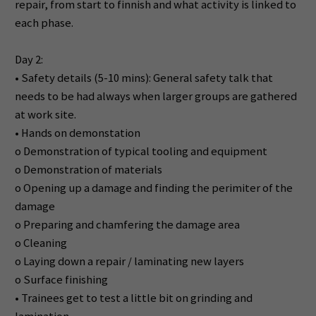
repair, from start to finnish and what activity is linked to
each phase.
Day 2:
• Safety details (5-10 mins): General safety talk that
needs to be had always when larger groups are gathered
at work site.
• Hands on demonstation
o Demonstration of typical tooling and equipment
o Demonstration of materials
o Opening up a damage and finding the perimiter of the
damage
o Preparing and chamfering the damage area
o Cleaning
o Laying down a repair / laminating new layers
o Surface finishing
• Trainees get to test a little bit on grinding and