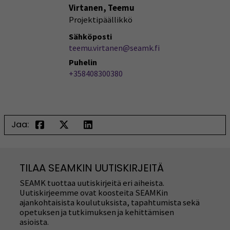
Virtanen, Teemu
Projektipäällikkö
Sähköposti
teemu.virtanen@seamk.fi
Puhelin
+358408300380
Jaa:
TILAA SEAMKIN UUTISKIRJEITÄ
SEAMK tuottaa uutiskirjeitä eri aiheista.
Uutiskirjeemme ovat koosteita SEAMKin
ajankohtaisista koulutuksista, tapahtumista sekä
opetuksen ja tutkimuksen ja kehittämisen
asioista.