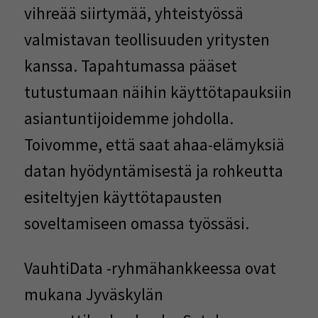
vihreää siirtymää, yhteistyössä
valmistavan teollisuuden yritysten
kanssa. Tapahtumassa pääset
tutustumaan näihin käyttötapauksiin
asiantuntijoidemme johdolla.
Toivomme, että saat ahaa-elämyksiä
datan hyödyntämisestä ja rohkeutta
esiteltyjen käyttötapausten
soveltamiseen omassa työssäsi.
VauhtiData -ryhmähankkeessa ovat
mukana Jyväskylän