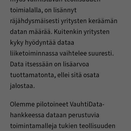
toimialalla, on lisännyt
räjähdysmäisesti yritysten keräämän
datan määrää. Kuitenkin yritysten
kyky hyödyntää dataa
liiketoiminnassa vaihtelee suuresti.
Data itsessään on lisäarvoa
tuottamatonta, ellei sitä osata
jalostaa.
Olemme pilotoineet VauhtiData-
hankkeessa dataan perustuvia
toimintamalleja tukien teollisuuden