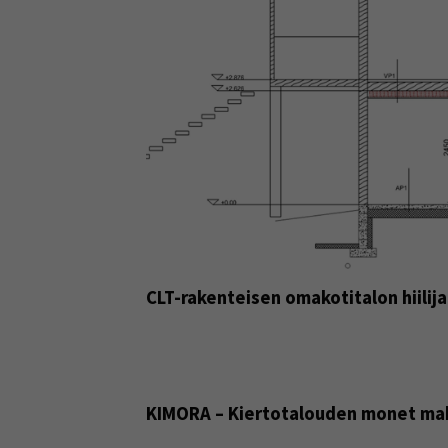
CLT-rakenteisen omakotitalon hiilija
KIMORA – Kiertotalouden monet mah