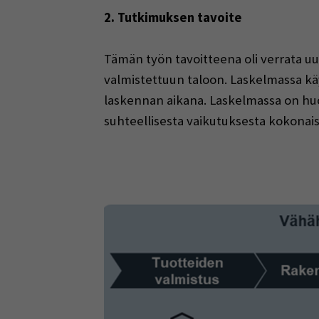
2. Tutkimuksen tavoite
Tämän työn tavoitteena oli verrata uud
valmistettuun taloon. Laskelmassa käy
laskennan aikana. Laskelmassa on huom
suhteellisesta vaikutuksesta kokona