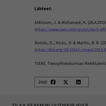
Lähteet:
Atkinson, J. & Mohamed, K. (26.4.2023
https://www.pwc.com/us/en/tech-effec
Rotolo, D., Hicks, D. & Martin, B. R. (2
https://doi.org/10.1016/j.respol.2015.
TIEKE. Tietoyhteiskunnan Kehittämis
Jaa:
TILAA SEAMKIN UUTISKIRJEITÄ