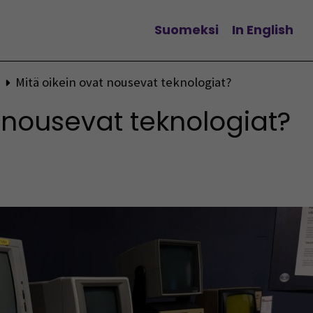
Suomeksi
In English
Vaihda kieltä
Mitä oikein ovat nousevat teknologiat?
 nousevat teknologiat?