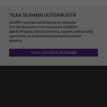
TILAA SEAMKIN UUTISKIRJEITÄ
SEAMK tuottaa uutiskirjeitä eri aiheista.
Uutiskirjeemme ovat koosteita SEAMKin
ajankohtaisista koulutuksista, tapahtumista sekä
opetuksen ja tutkimuksen ja kehittämisen
asioista.
TILAA UUTISKIRJEITÄMME