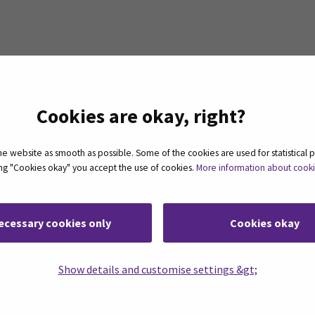
Cookies are okay, right?
K
alkkuvastaava
 website as smooth as possible. Some of the cookies are used for statistical 
ting "Cookies okay" you accept the use of cookies.
More information about cook
ecessary cookies only
Cookies okay
Show details and customise settings &gt;