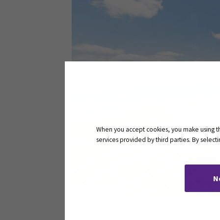
When you accept cookies, you make using the
services provided by third parties. By selec
N