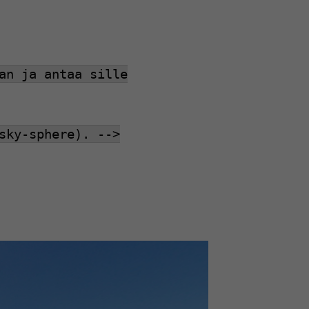
an ja antaa sille
sky-sphere). -->