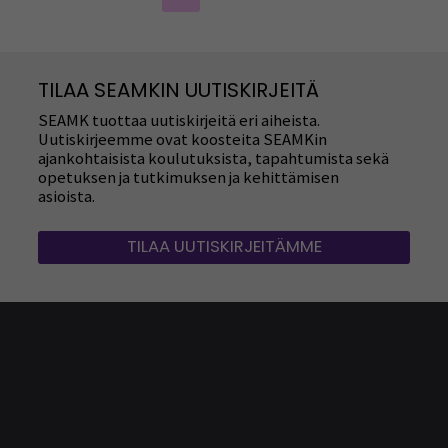
TILAA SEAMKIN UUTISKIRJEITÄ
SEAMK tuottaa uutiskirjeitä eri aiheista.
Uutiskirjeemme ovat koosteita SEAMKin
ajankohtaisista koulutuksista, tapahtumista sekä
opetuksen ja tutkimuksen ja kehittämisen
asioista.
TILAA UUTISKIRJEITÄMME