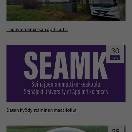
Tuulivoimamatkan opit 13.11.
30
syys
Datan hyödyntäminen maatiloilla
28