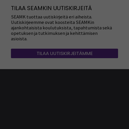
TILAA SEAMKIN UUTISKIRJEITÄ
SEAMK tuottaa uutiskirjeitä eri aiheista.
Uutiskirjeemme ovat koosteita SEAMKin
ajankohtaisista koulutuksista, tapahtumista sekä
opetuksen ja tutkimuksen ja kehittämisen
asioista.
TILAA UUTISKIRJEITÄMME