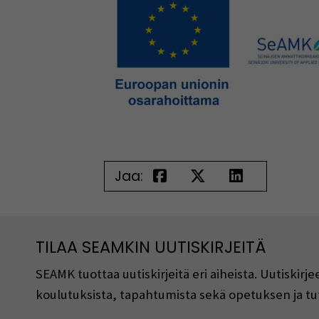
Jaa:
TILAA SEAMKIN UUTISKIRJEITÄ
SEAMK tuottaa uutiskirjeitä eri aiheista. Uutiski
koulutuksista, tapahtumista sekä opetuksen ja tu