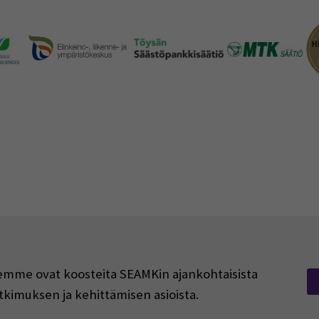
rjeemme ovat koosteita SEAMKin ajankohtaisista
tkimuksen ja kehittämisen asioista.