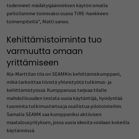
todenneet mädätysjäännöksen käytön omalla
pellollamme toimivaksi osana TIRE-hankkeen
toimenpiteitä”, Matti sanoo.
Kehittämistoiminta tuo
varmuutta omaan
yrittämiseen
Ala-Marttilan tila on SEAMKin kehittämiskumppani,
mikä tarkoittaa tiivistä yhteistyötä tutkimus- ja
kehittämistyössä. Kumppanuus tarjoaa tilalle
mahdollisuuden testata uusia käytäntöjä, hyödyntää
tuoreinta tutkimustietoa ja osallistua pilotointeihin.
Samalla SEAMK saa kumppaniksi aktiivisen
maatalousyrityksen, jossa uusia ideoita voidaan kokeilla
käytännössä.