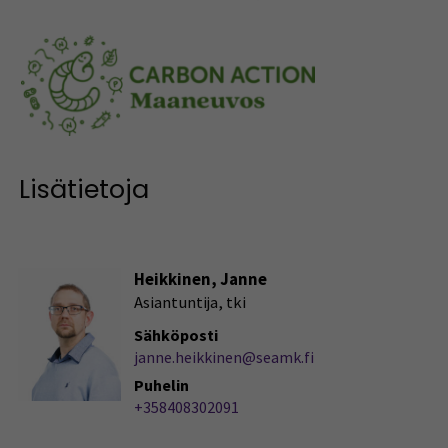
Lisätietoja
Heikkinen, Janne
Asiantuntija, tki
Sähköposti
janne.heikkinen@seamk.fi
Puhelin
+358408302091