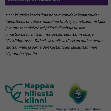
Maankäyttösektorin ilmastotoimenpidekokonaisuuden
tavoitteena on tukea maataloustuottajia, metsänomistajia
ja muita maankäytöstä päättäviä tahoja uusien
ilmastokestävien toimintatapojen kehittämisessä ja
käyttöönotossa. Tärkeässä roolissa tässä on uuden tiedon
tuottaminen ja parhaiden käytäntöjen jalkauttaminen
käytännön työhön.