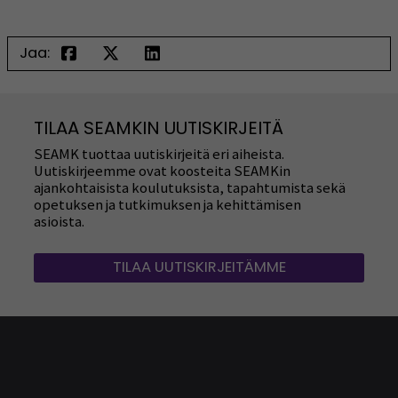
Jaa:
TILAA SEAMKIN UUTISKIRJEITÄ
SEAMK tuottaa uutiskirjeitä eri aiheista.
Uutiskirjeemme ovat koosteita SEAMKin
ajankohtaisista koulutuksista, tapahtumista sekä
opetuksen ja tutkimuksen ja kehittämisen
asioista.
TILAA UUTISKIRJEITÄMME