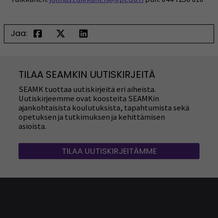
Jaa:
TILAA SEAMKIN UUTISKIRJEITÄ
SEAMK tuottaa uutiskirjeitä eri aiheista.
Uutiskirjeemme ovat koosteita SEAMKin
ajankohtaisista koulutuksista, tapahtumista sekä
opetuksen ja tutkimuksen ja kehittämisen
asioista.
TILAA UUTISKIRJEITÄMME