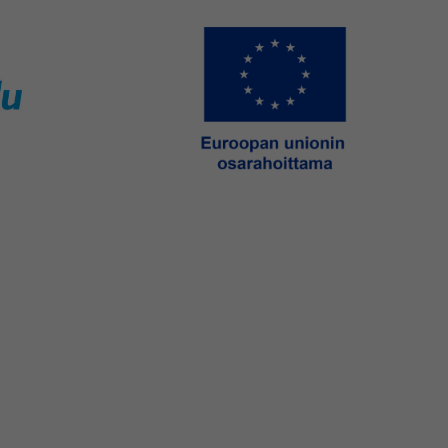
ew window)