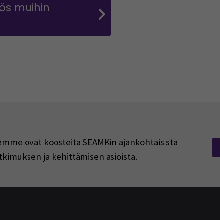
ös muihin
rjeemme ovat koosteita SEAMKin ajankohtaisista
tkimuksen ja kehittämisen asioista.