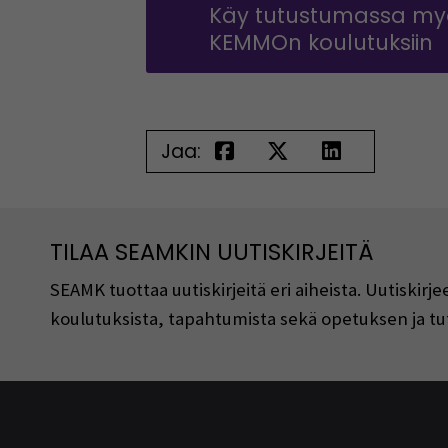
Käy tutustumassa my
KEMMOn koulutuksiin
Jaa:
TILAA SEAMKIN UUTISKIRJEITÄ
SEAMK tuottaa uutiskirjeitä eri aiheista. Uutiski
koulutuksista, tapahtumista sekä opetuksen ja tu