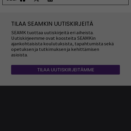
TILAA SEAMKIN UUTISKIRJEITÄ
SEAMK tuottaa uutiskirjeitä eri aiheista.
Uutiskirjeemme ovat koosteita SEAMKin
ajankohtaisista koulutuksista, tapahtumista sekä
opetuksen ja tutkimuksen ja kehittämisen
asioista.
TILAA UUTISKIRJEITÄMME