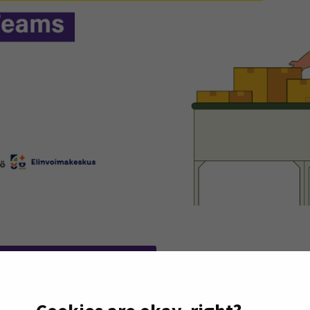
seen
(Opens in a new window)