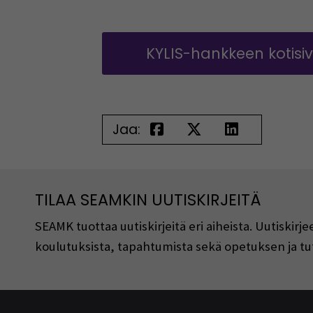
KYLIS-hankkeen kotisi
Jaa:
TILAA SEAMKIN UUTISKIRJEITÄ
SEAMK tuottaa uutiskirjeitä eri aiheista. Uutiski
koulutuksista, tapahtumista sekä opetuksen ja tu