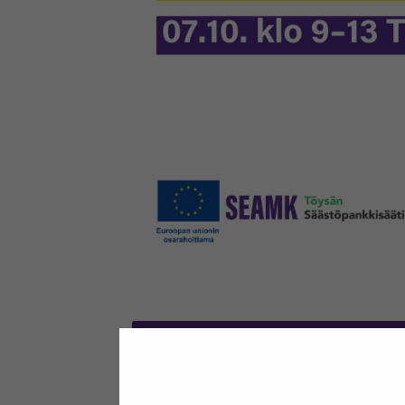
Ilmoittaudu koulutuk