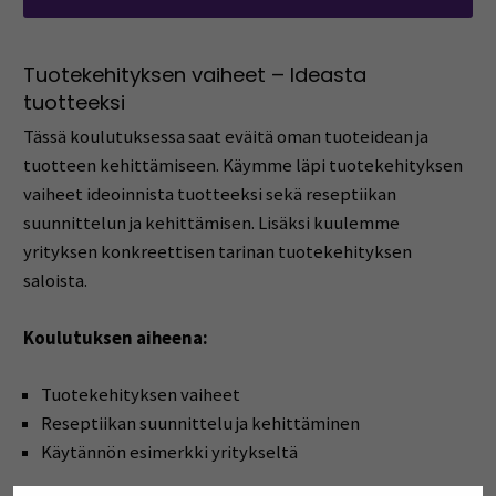
Tuotekehityksen vaiheet – Ideasta
tuotteeksi
Tässä koulutuksessa saat eväitä oman tuoteidean ja
tuotteen kehittämiseen. Käymme läpi tuotekehityksen
vaiheet ideoinnista tuotteeksi sekä reseptiikan
suunnittelun ja kehittämisen. Lisäksi kuulemme
yrityksen konkreettisen tarinan tuotekehityksen
saloista.
Koulutuksen aiheena:
Tuotekehityksen vaiheet
Reseptiikan suunnittelu ja kehittäminen
Käytännön esimerkki yritykseltä