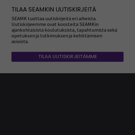
TILAA SEAMKIN UUTISKIRJEITÄ
SEAMK tuottaa uutiskirjeitä eri aiheista.
Uutiskirjeemme ovat koosteita SEAMKin
ajankohtaisista koulutuksista, tapahtumista sekä
opetuksen ja tutkimuksen ja kehittämisen
asioista.
TILAA UUTISKIRJEITÄMME